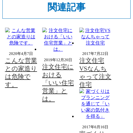
関連記事
2020年4月7日
2017年7月22日
こんな営業
注文住宅
2019年12月20日
注文住宅に
との家造り
VSなんち
おける
は危険で
ゃって注文
「いい住宅
す。
住宅
営業」と
は。
2017年6月16日