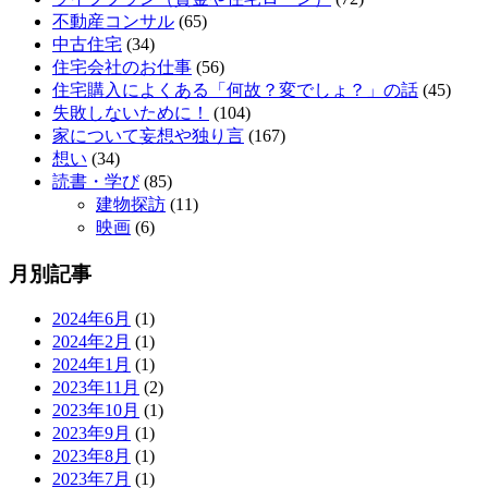
不動産コンサル
(65)
中古住宅
(34)
住宅会社のお仕事
(56)
住宅購入によくある「何故？変でしょ？」の話
(45)
失敗しないために！
(104)
家について妄想や独り言
(167)
想い
(34)
読書・学び
(85)
建物探訪
(11)
映画
(6)
月別記事
2024年6月
(1)
2024年2月
(1)
2024年1月
(1)
2023年11月
(2)
2023年10月
(1)
2023年9月
(1)
2023年8月
(1)
2023年7月
(1)