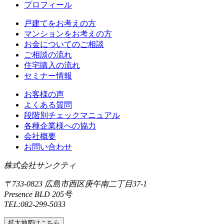
プロフィール
戸建てをお考えの方
マンションをお考えの方
お金についてのご相談
ご相談の流れ
住宅購入の流れ
セミナー情報
お客様の声
よくある質問
段階別チェックマニュアル
各種企業様への協力
会社概要
お問い合わせ
株式会社サンクティ
〒733-0823 広島市西区庚午南二丁目37‐1
Presence BLD 205号
TEL:082-299-5033
拡大地図はこちら