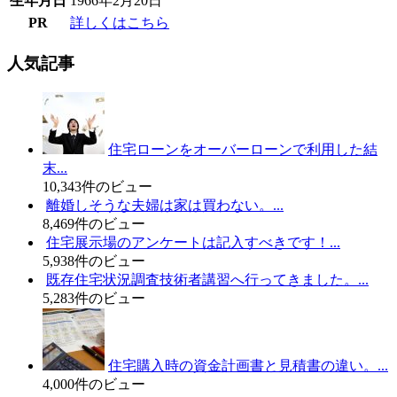
生年月日
1966年2月20日
PR
詳しくはこちら
人気記事
住宅ローンをオーバーローンで利用した結
末...
10,343件のビュー
離婚しそうな夫婦は家は買わない。...
8,469件のビュー
住宅展示場のアンケートは記入すべきです！...
5,938件のビュー
既存住宅状況調査技術者講習へ行ってきました。...
5,283件のビュー
住宅購入時の資金計画書と見積書の違い。...
4,000件のビュー