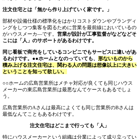
注文住宅とは「無から作り上げていく家です。」
部材や設備仕様の標準化をはかりコストダウンやブランディ
ングをしつつ集客を図るために営業を最前線においているの
がハウスメーカ―です。
営業が設計が工事監督がなどなどそ
こには「人」のサポートがあるわけです。
同じ看板で商売をしているコンビニでもサービスに違いがあ
るわけです。●●ホームとなのっていても、
形ないものから
積み上げる注文住宅は、関わる人の問題は想像以上に大きい
ということを知って欲しい。
○○ホームの広島営業所はメチャ対応が良くても同じハウス
メーカーの東広島営業所は最悪なんてケースもあるでしょ
う。
広島営業所のAさんは最高によくても同じ営業所のBさんは
最低なんてこともあるわけです。
注文住宅はどこまで行っても「人」
特にハウスメーカーという組織は分業によって成り立ってい