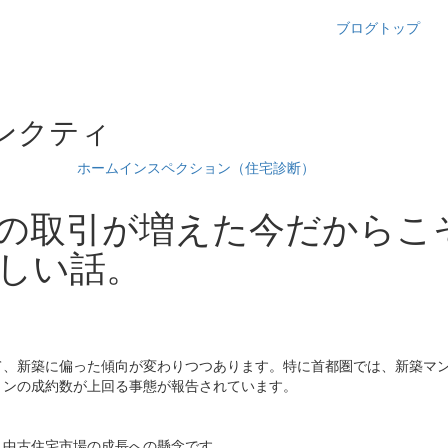
ブログトップ
ンクティ
ホームインスペクション（住宅診断）
の取引が増えた今だからこ
しい話。
て、新築に偏った傾向が変わりつつあります。特に首都圏では、新築マ
ョンの成約数が上回る事態が報告されています。
、中古住宅市場の成長への懸念です。