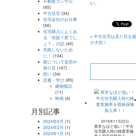
不動産コンサル
い。
(65)
中古住宅
(34)
住宅会社のお仕事
(56)
住宅購入によくあ
«
中古住宅は見た目を
る「何故？変でし
が大切！
ょ？」の話
(45)
失敗しないため
に！
(104)
家について妄想や
独り言
(167)
想い
(34)
読書・学び
(85)
建物探訪
(11)
映画
(6)
月別記事
2024年6月
(1)
2016年11月22日
異常なほど低い！中古
2024年2月
(1)
住宅購入時の検査実施
2024年1月
(1)
率＆瑕疵保険加入