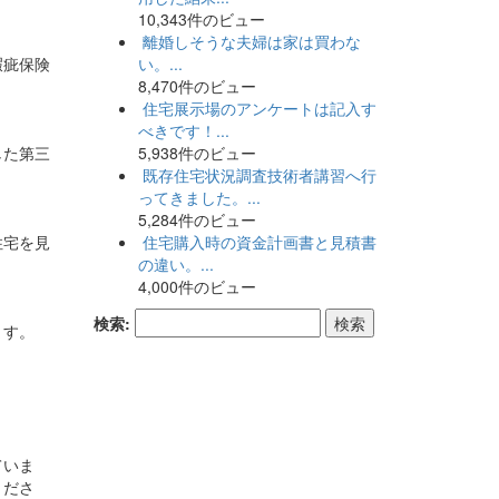
10,343件のビュー
離婚しそうな夫婦は家は買わな
瑕疵保険
い。...
8,470件のビュー
住宅展示場のアンケートは記入す
べきです！...
した第三
5,938件のビュー
既存住宅状況調査技術者講習へ行
ってきました。...
5,284件のビュー
住宅を見
住宅購入時の資金計画書と見積書
の違い。...
4,000件のビュー
検索:
ます。
ていま
くださ