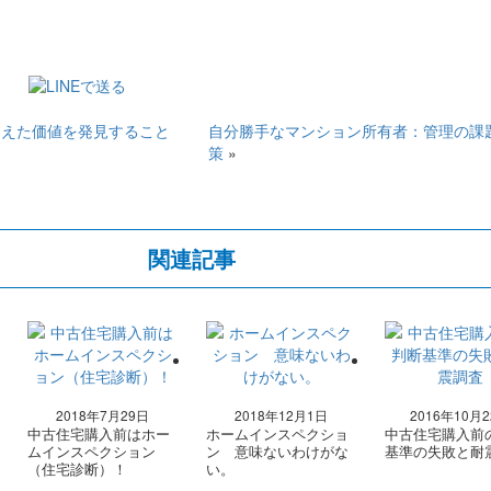
超えた価値を発見すること
自分勝手なマンション所有者：管理の課
策
»
関連記事
2018年7月29日
2018年12月1日
2016年10月
中古住宅購入前はホー
ホームインスペクショ
中古住宅購入前
ムインスペクション
ン 意味ないわけがな
基準の失敗と耐
（住宅診断）！
い。