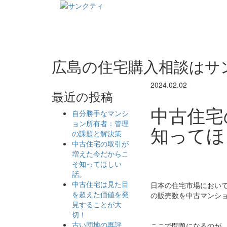
広島の住宅購入相談はサ
2024.02.02
最近の投稿
中古住宅
自分勝手なマンシ
ョン所有者：管理
知ってほ
の課題と解決策
中古住宅の取引が
増えた今だからこ
そ知ってほしい
話。
中古住宅は見た目
日本の住宅市場におい
を超えた価値を発
の販売数を中古マンシ
見することが大
切！
古い団地の再評
ここで問題になるのが