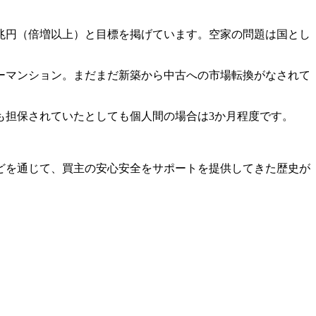
0兆円（倍増以上）と目標を掲げています。空家の問題は国とし
ーマンション。まだまだ新築から中古への市場転換がなされて
も担保されていたとしても個人間の場合は3か月程度です。
どを通じて、買主の安心安全をサポートを提供してきた歴史が