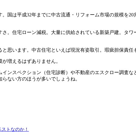
。国は平成32年までに中古流通・リフォーム市場の規模を2
すさ。住宅ローン減税。大量に供給されている新築戸建。タワ
ると思います。中古住宅といえば現況有姿取引。瑕疵担保責任
模が増えるはずありません。
ムインスペクション（住宅診断）や不動産のエスクロー調査な
知らない方のほうが多いでしょうね。
ベストなのか！