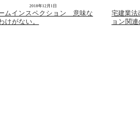
2018年12月1日
ームインスペクション 意味な
宅建業法
わけがない。
ョン関連