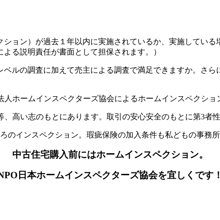
クション）が過去１年以内に実施されているか、実施している
による説明責任が書面として担保されます。）
レベルの調査に加えて売主による調査で満足できますか。さら
O法人ホームインスペクターズ協会によるホームインスペクショ
等、高い志のもとにあります。取引の安心安全のもとに第3者
ろのインスペクション。瑕疵保険の加入条件も私どもの事務所
中古住宅購入前にはホームインスペクション。
NPO日本ホームインスペクターズ協会を宜しくです