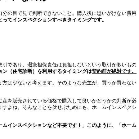
自分の目で見て判断できないこと。購入後に思いがけない費用
とってインスペクションすべきタイミングです。
取引であり、瑕疵担保責任は負担しないという取引が多いもの
ョン（住宅診断）を利用するタイミングは
契約前が絶対です。
う方は少ないと考えます。そのような売主が、買うか買わない
動産を販売されている価格で購入して良いかどうかの判断が必
ますよね。そんなことを伏せぶためにも、ホームインスペクシ
ームインスペクションなど不要です！」このように、「ホーム