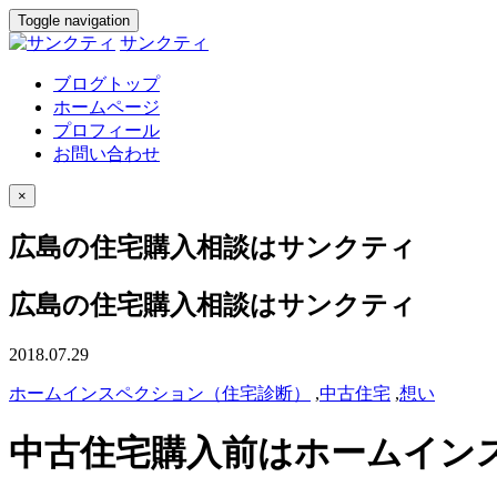
Toggle navigation
サンクティ
ブログトップ
ホームページ
プロフィール
お問い合わせ
×
広島の住宅購入相談はサンクティ
広島の住宅購入相談はサンクティ
2018.07.29
ホームインスペクション（住宅診断）
,
中古住宅
,
想い
中古住宅購入前はホームイン