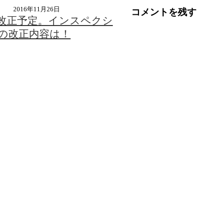
2016年11月26日
コメントを残す
改正予定。インスペクシ
の改正内容は！