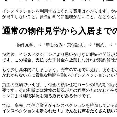
インスペクションを利用するにあたり費用はかかります。や
が発生しないこと。資金計画的に無理がないこと。などなど
通常の物件見学から入居まで
「物件見学」⇒「申し込み・買付証明」⇒「契約」⇒「
契約後、インスペクションにより思いがけない瑕疵や問題が
です。この場合、支払った手付金を放棄しなければ契約解除
もう少し具体的にしましょう。売主の立場でいえば、あらを
かわからない方に貴重な時間を割いてインスペクションとい
買主の立場でいえば、手付金の額や住宅ローンの特約期間な
要です。その判断には建物の状況がどの程度のものかわから
ョンにより建物状況を知る必要があるわけです。
では、率先して仲介業者がインスペクションを推進している
インスペクションを断られた！」そんなお声をたくさん頂い