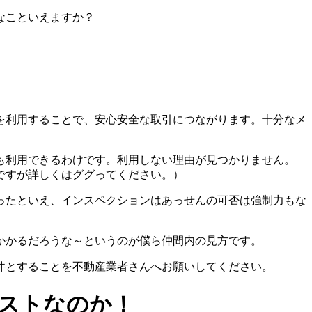
なこといえますか？
を利用することで、安心安全な取引につながります。十分なメ
も利用できるわけです。利用しない理由が見つかりません。
ですが詳しくはググってください。）
ったといえ、インスペクションはあっせんの可否は強制力もな
かかるだろうな～というのが僕ら仲間内の見方です。
件とすることを不動産業者さんへお願いしてください。
ストなのか！