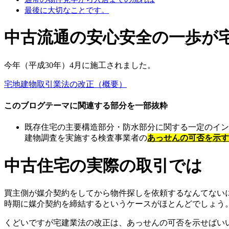
最後に大切なことです。
中古流通の安心安全の一歩が
今年（平成30年）4月に施工されました。
宅地建物取引業法の改正（概要）
このブログテーマに関連する部分を一部抜粋
既存住宅の主要構造部分・防水部分に関する一定のイン
建物調査を実施する検査事業者の
あっせんの可否を示す
中古住宅の実際の取引では
買主側が媒介契約をしてから物件探しを依頼するなんてない
時期に媒介契約を締結するというケースがほとんどでしょう
くどいですが宅建業法の改正は、あっせんの可否を示せばい