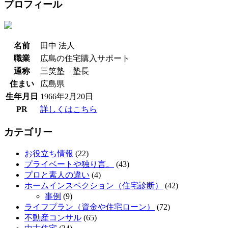
プロフィール
名前
田中 法人
職業
広島の住宅購入サポート
通称
三笑塾 塾長
住まい
広島県
生年月日
1966年2月20日
PR
詳しくはこちら
カテゴリー
お役立ち情報
(22)
プライベートや独り言。
(43)
プロと素人の違い
(4)
ホームインスペクション（住宅診断）
(42)
事例
(9)
ライフプラン（資金や住宅ローン）
(72)
不動産コンサル
(65)