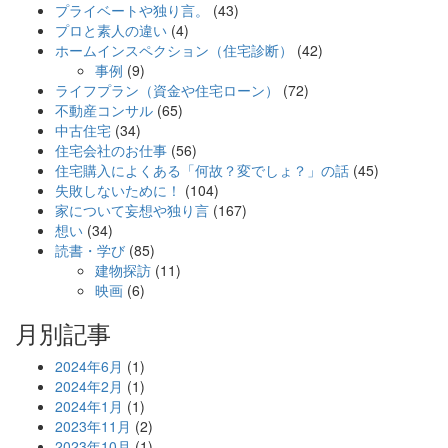
プライベートや独り言。
(43)
プロと素人の違い
(4)
ホームインスペクション（住宅診断）
(42)
事例
(9)
ライフプラン（資金や住宅ローン）
(72)
不動産コンサル
(65)
中古住宅
(34)
住宅会社のお仕事
(56)
住宅購入によくある「何故？変でしょ？」の話
(45)
失敗しないために！
(104)
家について妄想や独り言
(167)
想い
(34)
読書・学び
(85)
建物探訪
(11)
映画
(6)
月別記事
2024年6月
(1)
2024年2月
(1)
2024年1月
(1)
2023年11月
(2)
2023年10月
(1)