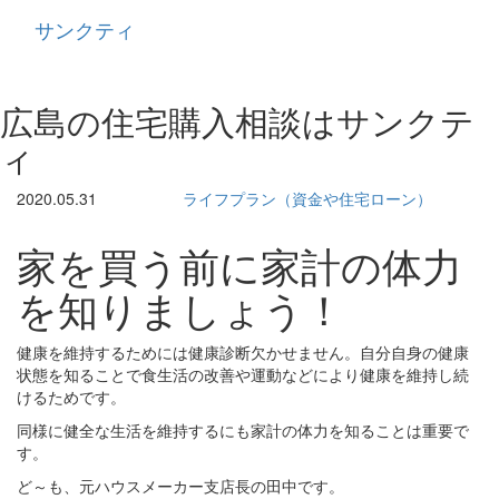
サンクティ
Toggle
navigati
広島の住宅購入相談はサンクテ
ィ
2020.05.31
ライフプラン（資金や住宅ローン）
家を買う前に家計の体力
を知りましょう！
健康を維持するためには健康診断欠かせません。自分自身の健康
状態を知ることで食生活の改善や運動などにより健康を維持し続
けるためです。
同様に健全な生活を維持するにも家計の体力を知ることは重要で
す。
ど～も、元ハウスメーカー支店長の田中です。