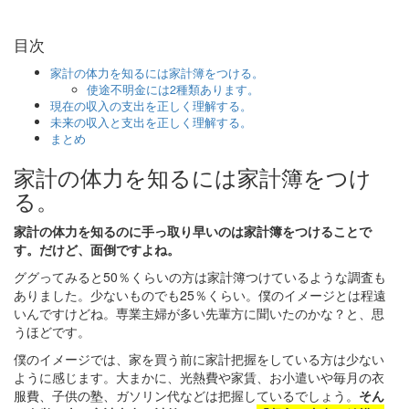
目次
家計の体力を知るには家計簿をつける。
使途不明金には2種類あります。
現在の収入の支出を正しく理解する。
未来の収入と支出を正しく理解する。
まとめ
家計の体力を知るには家計簿をつけ
る。
家計の体力を知るのに手っ取り早いのは家計簿をつけることで
す。だけど、面倒ですよね。
ググってみると50％くらいの方は家計簿つけているような調査も
ありました。少ないものでも25％くらい。僕のイメージとは程遠
いんですけどね。専業主婦が多い先輩方に聞いたのかな？と、思
うほどです。
僕のイメージでは、家を買う前に家計把握をしている方は少ない
ように感じます。大まかに、光熱費や家賃、お小遣いや毎月の衣
服費、子供の塾、ガソリン代などは把握しているでしょう。
そん