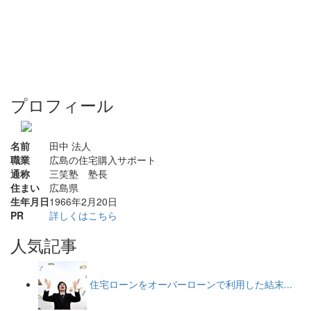
プロフィール
名前
田中 法人
職業
広島の住宅購入サポート
通称
三笑塾 塾長
住まい
広島県
生年月日
1966年2月20日
PR
詳しくはこちら
人気記事
住宅ローンをオーバーローンで利用した結末...