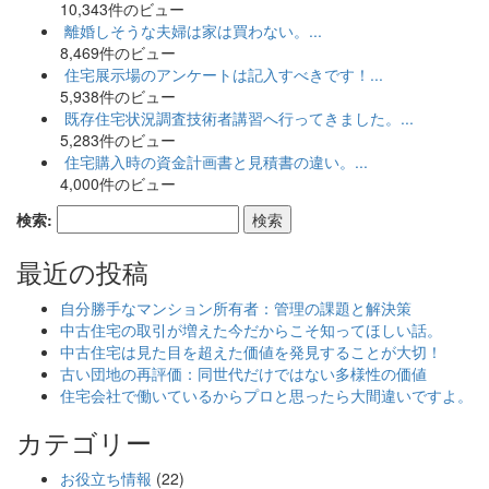
10,343件のビュー
離婚しそうな夫婦は家は買わない。...
8,469件のビュー
住宅展示場のアンケートは記入すべきです！...
5,938件のビュー
既存住宅状況調査技術者講習へ行ってきました。...
5,283件のビュー
住宅購入時の資金計画書と見積書の違い。...
4,000件のビュー
検索:
最近の投稿
自分勝手なマンション所有者：管理の課題と解決策
中古住宅の取引が増えた今だからこそ知ってほしい話。
中古住宅は見た目を超えた価値を発見することが大切！
古い団地の再評価：同世代だけではない多様性の価値
住宅会社で働いているからプロと思ったら大間違いですよ。
カテゴリー
お役立ち情報
(22)