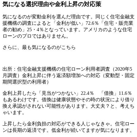
気になる選択理由や金利上昇の対応策
気になるのが変動金利を選んだ理由です。同じく住宅金融支
援機構の調査によると「金利が低い」72.6％「住宅・販売業
者の勧め」25・4％となっています。アメリカのような住宅
ローンのプロではありません。
さらに、最も気になるのがこちら
出所：住宅金融支援機構の住宅ローン利用者調査（2020年5
月調査）金利上昇に伴う返済額増加への対応（変動型・固定
期間選択型の利用者）
金利上昇したら「見当がつかない」22.4％ 「借換」11.6％
もあるわけです。借換は健康状態やその時の状況により借り
換え承認がされない可能性があります。大丈夫？と、考えち
ゃいます。
上昇したら金利負担の対応ができる人じゃなきゃ。住宅ロー
ンは長期の返済です。低金利が続いてますが気になります。