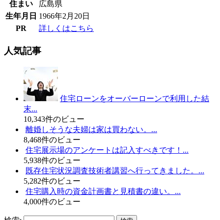
住まい
広島県
生年月日
1966年2月20日
PR
詳しくはこちら
人気記事
住宅ローンをオーバーローンで利用した結
末...
10,343件のビュー
離婚しそうな夫婦は家は買わない。...
8,468件のビュー
住宅展示場のアンケートは記入すべきです！...
5,938件のビュー
既存住宅状況調査技術者講習へ行ってきました。...
5,282件のビュー
住宅購入時の資金計画書と見積書の違い。...
4,000件のビュー