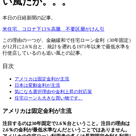
い風だが。。。
本日の日経新聞の記事。
米住宅、コロナ下13％高騰 不要区層がけん引
この理由の一つが、金融緩和で住宅ローン金利（30年固定）
が12月に2.6％台と、統計を遡れる1971年以来で最低水準を
行使店しているのも追い風との記事。
目次
アメリカは固定金利が主流
日本は変動金利が主流
気になる選択理由や金利上昇の対応策
住宅ローンも大きな買い物です。
アメリカは固定金利が主流
注目するのは30年固定で2.6％台ということ。注目の理由は
2.6％の金利が最低水準なんだということではありません。