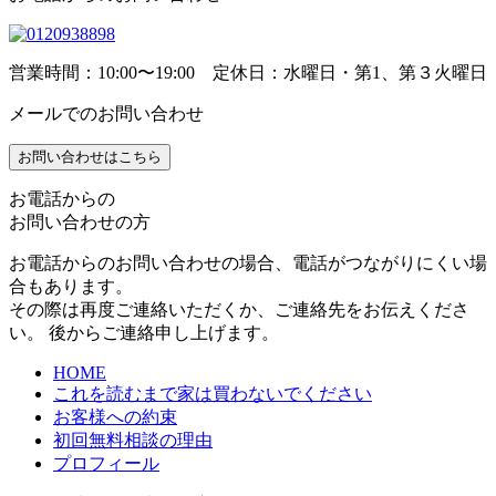
営業時間：10:00〜19:00 定休日：水曜日・第1、第３火曜日
メールでのお問い合わせ
お問い合わせはこちら
お電話からの
お問い合わせの方
お電話からのお問い合わせの場合、電話がつながりにくい場
合もあります。
その際は再度ご連絡いただくか、ご連絡先をお伝えくださ
い。 後からご連絡申し上げます。
HOME
これを読むまで家は買わないでください
お客様への約束
初回無料相談の理由
プロフィール