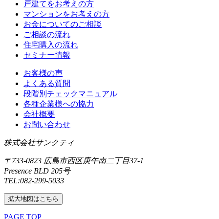
戸建てをお考えの方
マンションをお考えの方
お金についてのご相談
ご相談の流れ
住宅購入の流れ
セミナー情報
お客様の声
よくある質問
段階別チェックマニュアル
各種企業様への協力
会社概要
お問い合わせ
株式会社サンクティ
〒733-0823 広島市西区庚午南二丁目37‐1
Presence BLD 205号
TEL:082-299-5033
拡大地図はこちら
PAGE TOP