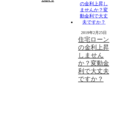
2019年2月25日
住宅ローン
の金利上昇
しません
か？変動金
利で大丈夫
ですか？