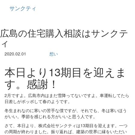
サンクティ
Toggle
navigati
広島の住宅購入相談はサンクテ
ィ
2020.02.01
想い
本日より13期目を迎えま
す。感謝！
2月ですよ。広島市内はまだ雪降ってないですよ。車運転してたら
日差しがポッポして春のようです。
冬生まれなのに寒いの苦手な僕ですが、それでも、冬は寒いほう
がいい。季節を感じれる方がいいと思う人です。
さて、本日より、株式会社サンクティは13期目を迎えます。一つ
の周期が終わりました。振り返れば、建築の世界に縁をいただい