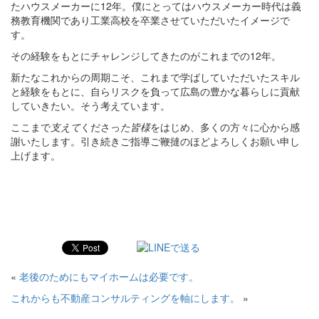
たハウスメーカーに12年。僕にとってはハウスメーカー時代は義
務教育機関であり工業高校を卒業させていただいたイメージで
す。
その経験をもとにチャレンジしてきたのがこれまでの12年。
新たなこれからの周期こそ、これまで学ばしていただいたスキル
と経験をもとに、自らリスクを負って広島の豊かな暮らしに貢献
していきたい。そう考えています。
ここまで
支えて
くださっ
た皆様
をはじめ、多くの方々に心から感
謝いたします。
引き続きご指導ご鞭撻のほどよろしくお願い申し
上げます。
«
老後のためにもマイホームは必要です。
これからも不動産コンサルティングを軸にします。
»