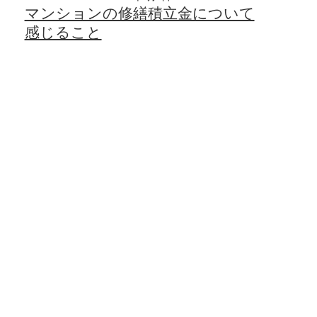
マンションの修繕積立金について
感じること