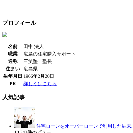
プロフィール
名前
田中 法人
職業
広島の住宅購入サポート
通称
三笑塾 塾長
住まい
広島県
生年月日
1966年2月20日
PR
詳しくはこちら
人気記事
住宅ローンをオーバーローンで利用した結末..
10,343件のビュー