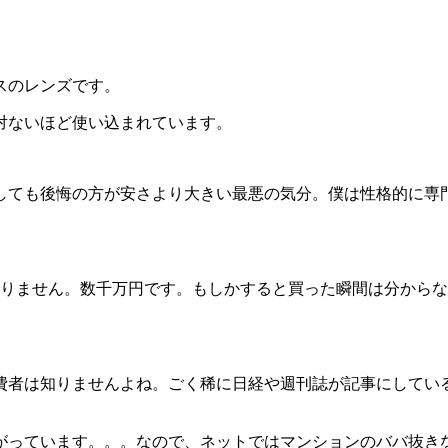
スのレンズです。
対ないほど使い込まれています。
しても後悔の方が安さより大きい最悪の気分。僕は性格的に専
りません。数千万円です。もしかすると買った瞬間は分からなく
。
費者は知りませんよね。ごく稀に日経や週刊誌が記事にしてい
がっています。。。なので、ネットではマンションのババ抜き