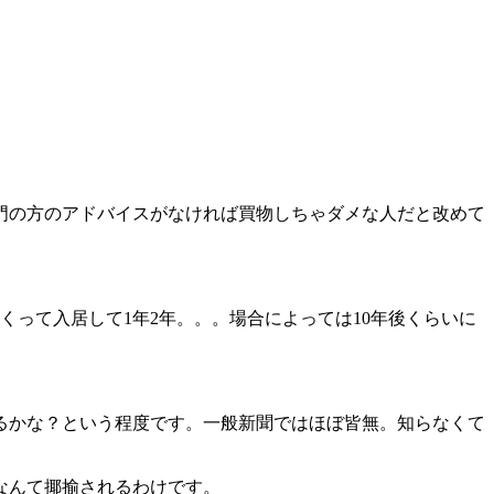
門の方のアドバイスがなければ買物しちゃダメな人だと改めて
って入居して1年2年。。。場合によっては10年後くらいに
るかな？という程度です。一般新聞ではほぼ皆無。知らなくて
なんて揶揄されるわけです。