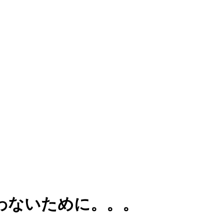
わないために。。。