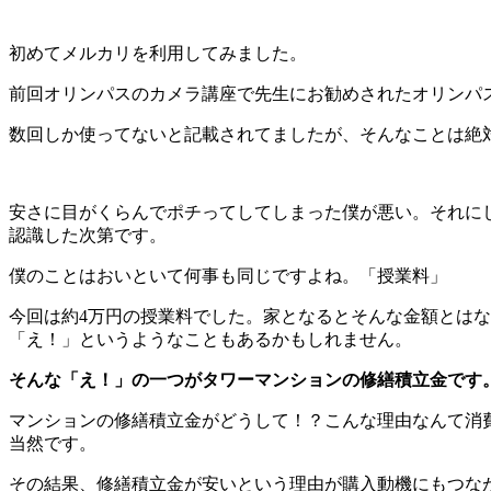
初めてメルカリを利用してみました。
前回オリンパスのカメラ講座で先生にお勧めされたオリンパ
数回しか使ってないと記載されてましたが、そんなことは絶
安さに目がくらんでポチってしてしまった僕が悪い。それに
認識した次第です。
僕のことはおいといて何事も同じですよね。「授業料」
今回は約4万円の授業料でした。家となるとそんな金額とはな
「え！」というようなこともあるかもしれません。
そんな「え！」の一つがタワーマンションの修繕積立金です
マンションの修繕積立金がどうして！？こんな理由なんて消
当然です。
その結果、修繕積立金が安いという理由が購入動機にもつな