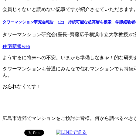
会員じゃないと読めない記事ですが紹介させていただきます
タワーマンション研究会報告 (上) 持続可能な超高層を模索 学識経験者
タワーマンション研究会(座長=齊藤広子横浜市立大学教授)の
住宅新報web
ようするに将来への不安。いまから準備しなきゃ！的な研究
タワーマンションも普通にみんなで住むマンションでも持続
ん。
お忘れなくです！
広島市近郊でマンションをご検討に皆様。何から調べるべき