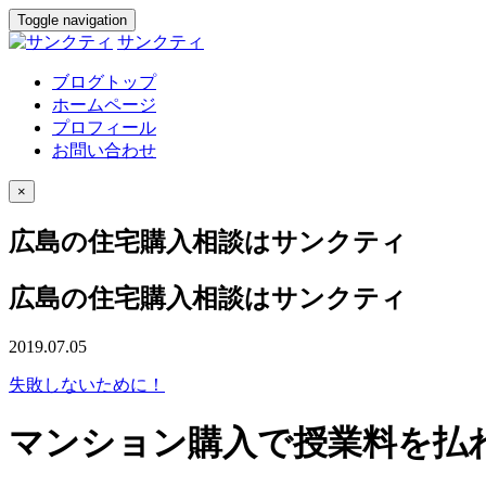
Toggle navigation
サンクティ
ブログトップ
ホームページ
プロフィール
お問い合わせ
×
広島の住宅購入相談はサンクティ
広島の住宅購入相談はサンクティ
2019.07.05
失敗しないために！
マンション購入で授業料を払