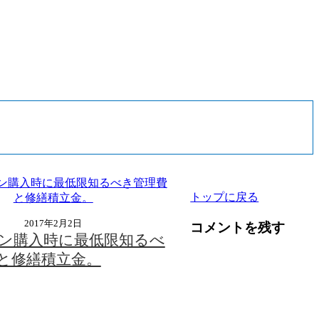
トップに戻る
2017年2月2日
コメントを残す
ン購入時に最低限知るべ
と修繕積立金。