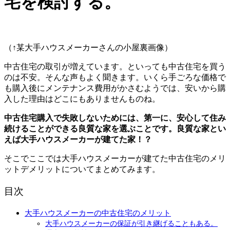
宅を検討する。
（↑某大手ハウスメーカーさんの小屋裏画像）
中古住宅の取引が増えています。といっても中古住宅を買う
のは不安。そんな声もよく聞きます。いくら手ごろな価格で
も購入後にメンテナンス費用がかさむようでは、安いから購
入した理由はどこにもありませんものね。
中古住宅購入で失敗しないためには、第一に、安心して住み
続けることができる良質な家を選ぶことです。良質な家とい
えば大手ハウスメーカーが建てた家！？
そこでここでは大手ハウスメーカーが建てた中古住宅のメリ
ットデメリットについてまとめてみます。
目次
大手ハウスメーカーの中古住宅のメリット
大手ハウスメーカーの保証が引き継げることもある。