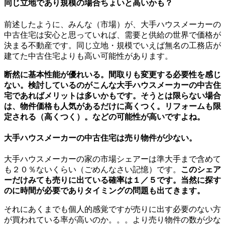
同じ立地であり規模の場合ちょいと高いかも？
前述したように、みんな（市場）が、大手ハウスメーカーの
中古住宅は安心と思っていれば、需要と供給の世界で価格が
決まる不動産です。同じ立地・規模でいえば無名の工務店が
建てた中古住宅よりも高い可能性があります。
断然に基本性能が優れいる。間取りも変更する必要性を感じ
ない。検討しているのがこんな大手ハウスメーカーの中古住
宅であればメリットは多いかもです。そうとは限らない場合
は、物件価格も人気があるだけに高くつく。リフォームも限
定される（高くつく）。などの可能性が高いですよね。
大手ハウスメーカーの中古住宅は売り物件が少ない。
大手ハウスメーカーの家の市場シェアーは準大手まで含めて
も２０％ないくらい（ごめんなさい記憶）です。
このシェア
ーだけみても売りに出ている確率は１／５です。当然に探す
のに時間が必要でありタイミングの問題も出てきます。
それにあくまでも個人的感覚ですが売りに出す必要のない方
が買われている率が高いのか。。。より売り物件の数が少な