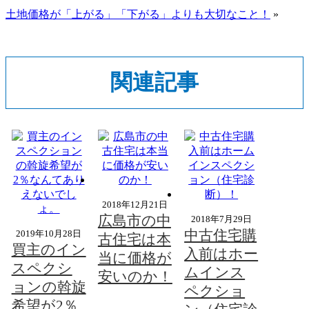
土地価格が「上がる」「下がる」よりも大切なこと！
»
関連記事
2018年12月21日
広島市の中
2018年7月29日
中古住宅購
2019年10月28日
古住宅は本
買主のイン
入前はホー
当に価格が
スペクシ
ムインス
安いのか！
ョンの斡旋
ペクショ
希望が2％