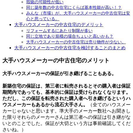
瑕疵の可能性が低い
同じ築年数の中古住宅にくらば基本性能が高い！？
みんな（市場）が、大手ハウスメーカーの中古住宅は安
心と思っている。
大手ハウスメーカーの中古住宅のデメリット
リフォームするにあたり制限が多い
同じ立地であり規模の場合ちょいと高いかも？
大手ハウスメーカーの中古住宅は売り物件が少ない。
大手ハウスメーカーの中古住宅を検討することのまとめ
大手ハウスメーカーの中古住宅のメリット
大手ハウスメーカーの保証が引き継げることもある。
新築住宅の保証は、第三者に転売されるとその購入者は保証
期間内であっても、基本的に保証は受けられなくなります。
ただし、この保証を転売された購入者へ引き継げるというハ
ウスメーカーもあるから流石大手さん。
（全てのハウスメー
カーじゃないと思います。準大手のメーカー数社へお聞きし
た限りそれらのメーカーさんは第三者への保証は引き継がな
いとのことでした。保証が大切という方は事前確認してくだ
さいね。）