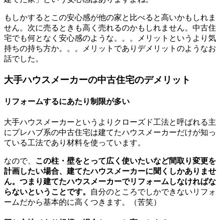
もしかするとこの安心感が他の家と比べると高いかもしれま
せん。次に売るときも高く売れるのかもしれません。中古住
宅でも何となく安心感のような。。。メリットというより気
持ちの持ち方か。。。メリットでありデメリットのようなお
話でした。
大手ハウスメーカーの中古住宅のデメリット
リフォームするにあたり制限が多い
大手ハウスメーカーというよりクローズド工法と呼ばれる主
にプレハブ系の中古住宅は建てたハウスメーカーだけが知っ
ている工法であり材料を使っています。
なので、
この柱・壁をとって広く使いたいなど間取り変更を
計画したい場合、建てたハウスメーカーに聞くしかありませ
ん。つまり建てたハウスメーカーでリフォームしなければな
らないということです。
自分のところでしかできないリフォ
ームだから基本的に高くつきます。（苦笑）