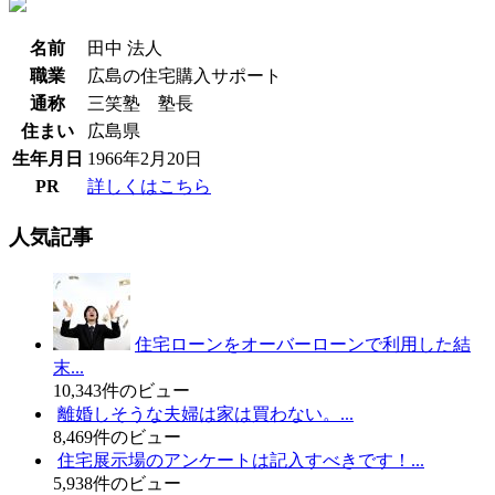
名前
田中 法人
職業
広島の住宅購入サポート
通称
三笑塾 塾長
住まい
広島県
生年月日
1966年2月20日
PR
詳しくはこちら
人気記事
住宅ローンをオーバーローンで利用した結
末...
10,343件のビュー
離婚しそうな夫婦は家は買わない。...
8,469件のビュー
住宅展示場のアンケートは記入すべきです！...
5,938件のビュー