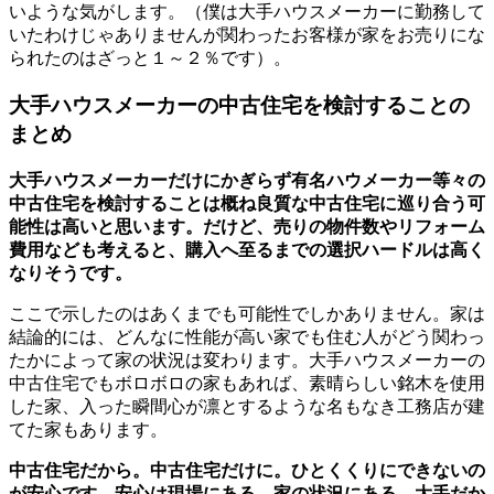
いような気がします。（僕は大手ハウスメーカーに勤務して
いたわけじゃありませんが関わったお客様が家をお売りにな
られたのはざっと１～２％です）。
大手ハウスメーカーの中古住宅を検討することの
まとめ
大手ハウスメーカーだけにかぎらず有名ハウメーカー等々の
中古住宅を検討することは概ね良質な中古住宅に巡り合う可
能性は高いと思います。だけど、売りの物件数やリフォーム
費用なども考えると、購入へ至るまでの選択ハードルは高く
なりそうです。
ここで示したのはあくまでも可能性でしかありません。家は
結論的には、どんなに性能が高い家でも住む人がどう関わっ
たかによって家の状況は変わります。大手ハウスメーカーの
中古住宅でもボロボロの家もあれば、素晴らしい銘木を使用
した家、入った瞬間心が凛とするような名もなき工務店が建
てた家もあります。
中古住宅だから。中古住宅だけに。ひとくくりにできないの
が安心です。安心は現場にある。家の状況にある。大手だか