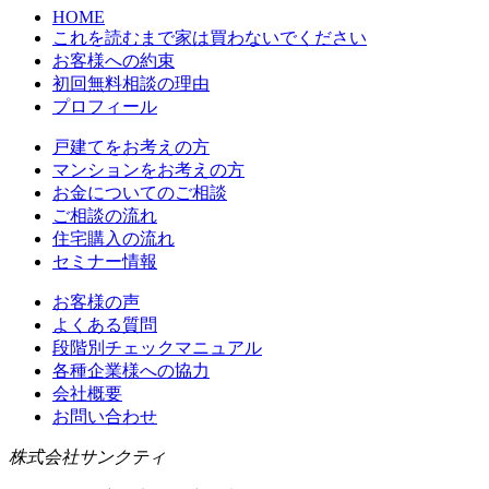
HOME
これを読むまで家は買わないでください
お客様への約束
初回無料相談の理由
プロフィール
戸建てをお考えの方
マンションをお考えの方
お金についてのご相談
ご相談の流れ
住宅購入の流れ
セミナー情報
お客様の声
よくある質問
段階別チェックマニュアル
各種企業様への協力
会社概要
お問い合わせ
株式会社サンクティ