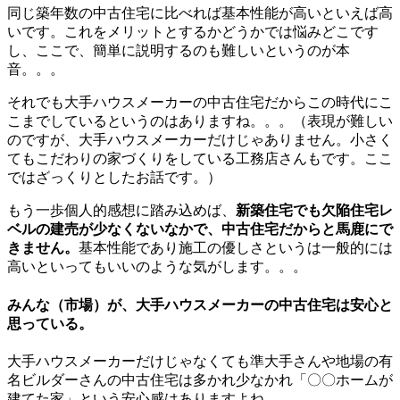
同じ築年数の中古住宅に比べれば基本性能が高いといえば高
いです。これをメリットとするかどうかでは悩みどこです
し、ここで、簡単に説明するのも難しいというのが本
音。。。
それでも大手ハウスメーカーの中古住宅だからこの時代にこ
こまでしているというのはありますね。。。（表現が難しい
のですが、大手ハウスメーカーだけじゃありません。小さく
てもこだわりの家づくりをしている工務店さんもです。ここ
ではざっくりとしたお話です。）
もう一歩個人的感想に踏み込めば、
新築住宅でも欠陥住宅レ
ベルの建売が少なくないなかで、中古住宅だからと馬鹿にで
きません。
基本性能であり施工の優しさというは一般的には
高いといってもいいのような気がします。。。
みんな（市場）が、大手ハウスメーカーの中古住宅は安心と
思っている。
大手ハウスメーカーだけじゃなくても準大手さんや地場の有
名ビルダーさんの中古住宅は多かれ少なかれ「〇〇ホームが
建てた家」という安心感はありますよね。