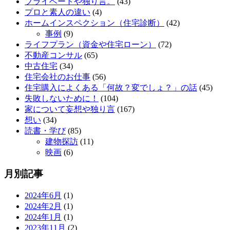
プライベートや独り言。
(43)
プロと素人の違い
(4)
ホームインスペクション（住宅診断）
(42)
事例
(9)
ライフプラン（資金や住宅ローン）
(72)
不動産コンサル
(65)
中古住宅
(34)
住宅会社のお仕事
(56)
住宅購入によくある「何故？変でしょ？」の話
(45)
失敗しないために！
(104)
家について妄想や独り言
(167)
想い
(34)
読書・学び
(85)
建物探訪
(11)
映画
(6)
月別記事
2024年6月
(1)
2024年2月
(1)
2024年1月
(1)
2023年11月
(2)