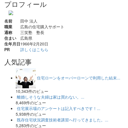
プロフィール
名前
田中 法人
職業
広島の住宅購入サポート
通称
三笑塾 塾長
住まい
広島県
生年月日
1966年2月20日
PR
詳しくはこちら
人気記事
住宅ローンをオーバーローンで利用した結末...
10,343件のビュー
離婚しそうな夫婦は家は買わない。...
8,469件のビュー
住宅展示場のアンケートは記入すべきです！...
5,938件のビュー
既存住宅状況調査技術者講習へ行ってきました。...
5,283件のビュー