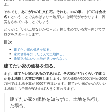
よ。
それでも、
あこがれの注文住宅。それも、○○の家。（〇〇は会社
名）
ということであればより土地探しには時間がかかります。苦
労をされていることでしょう。
どっかに「いい土地ないかな～と」探し求めている方へ向けてブ
ログをスタートします。
目次
建てたい家の価格を知る。
家の価格を知ったうえで土地探し。
希望立地にいい土地が見つからない。
建てたい家の価格を知る。
まず、
建てたい家があるのであれば、その家がどれくらいで建つ
かを土地探しの前に把握しましょう。
家の価格が3000万円か2000
万円では土地予算が1000万円違います。建てたい家のためのいい
土地探しも予算が変われば大きく変わります。
建てたい家の価格を知らずに、土地を先行し
た場合、