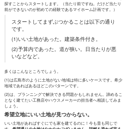
探すことからスタートします。（当たり前ですね。だけど当たり
前ができないのが初めての経験であるマイホーム計画です。）
スタートしてまずぶつかることは以下の通り
です。
(1)いい土地があった。建築条件付き。
(2)予算内であった。道が狭い。日当たりが悪
いなどなど。
多くはこんなところでしょう。
(1)は広島市のように土地がない地域は特に多いケースです。希少
地域であればあるほどこのパターンです。
(2)は、プランニングで解決できる問題かもしれません。諦めるこ
となく建てたい工務店やハウスメーカーの担当者へ相談してみま
しょう。
希望立地にいい土地が見つからない。
いい土地があればすぐにでも家を建てるのに！今も昔も同じで
す。
希望通りの土地はなかなかございません。誤解を恐れず言え