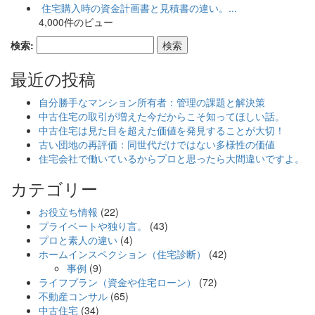
住宅購入時の資金計画書と見積書の違い。...
4,000件のビュー
検索:
最近の投稿
自分勝手なマンション所有者：管理の課題と解決策
中古住宅の取引が増えた今だからこそ知ってほしい話。
中古住宅は見た目を超えた価値を発見することが大切！
古い団地の再評価：同世代だけではない多様性の価値
住宅会社で働いているからプロと思ったら大間違いですよ。
カテゴリー
お役立ち情報
(22)
プライベートや独り言。
(43)
プロと素人の違い
(4)
ホームインスペクション（住宅診断）
(42)
事例
(9)
ライフプラン（資金や住宅ローン）
(72)
不動産コンサル
(65)
中古住宅
(34)