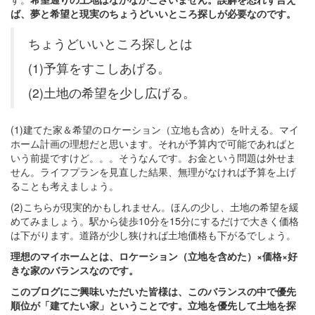
ば、夢と希望と現実のちょうどいいところ探しが必要なのです。
ちょうどいいところ探しとは
(1)予算をすこしあげる。
(2)土地の希望を少し広げる。
(1)建てた家＆希望のロケーション（立地も含め）を叶える。マイ
ホーム計画の理想だと思います。それが予算内で可能であればと
いう前提ですけど。。。そうなんです。お金という問題は外せま
せん。ライフプランを見直した結果、無理がなければ予算を上げ
ることも考えましょう。
(2)こちらが現実的かもしれません。ほんの少し、土地の希望を緩
めてみましょう。駅から徒歩10分を15分にするだけで大きく価格
は下がります。道路が少し狭ければ土地価格も下がるでしょう。
理想のマイホームとは、ロケーション（立地を含めた）×価格×好
きな家のバランスなのです。
このブログにご興味いただいた皆様は、このバランスの中で優先
順位が「建てたい家」ということです。立地を優先して土地を探