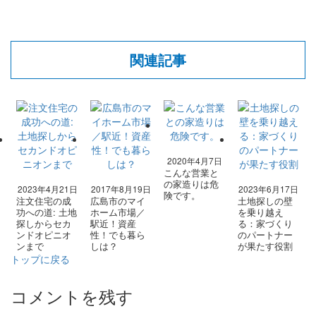
関連記事
2020年4月7日
こんな営業と
の家造りは危
2023年4月21日
2017年8月19日
2023年6月17日
険です。
注文住宅の成
広島市のマイ
土地探しの壁
功への道: 土地
ホーム市場／
を乗り越え
探しからセカ
駅近！資産
る：家づくり
ンドオピニオ
性！でも暮ら
のパートナー
ンまで
しは？
が果たす役割
トップに戻る
コメントを残す