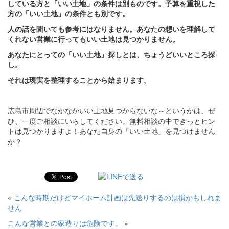
している方と「いい土地」の条件は別ものです。予算を重視した
方の「いい土地」の条件とも別です。
人の話を聞いても参考にはなりません。あなたの想いを理解して
くれない営業に行ってもいい土地は見つかりません。
あなたにとっての「いい土地」探しとは、ちょうどいいところ探
し。
それは現実を整理することから始まります。
広島市周辺でなかなかいい土地見つからないな～というかは、ぜ
ひ、一度ご相談にいらしてください。無料相談の中できっとヒン
トは見つかりますよ！あなた自身の「いい土地」を見つけません
か？
«
こんな時期だけどマイホーム計画は先送りするのは損かもしれま
せん
こんな営業との家造りは危険です。
»