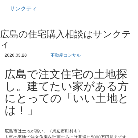
サンクティ
Toggle
navigati
広島の住宅購入相談はサンクテ
ィ
2020.03.28
不動産コンサル
広島で注文住宅の土地探
し。建てたい家がある方
にとっての「いい土地と
は！」
広島市は土地が高い。（周辺市町村も）
人気の平地で注文住宅を計画するには普通に5000万円超えです