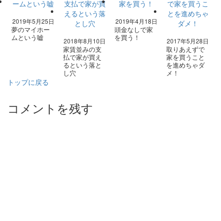
2019年5月25日
2019年4月18日
夢のマイホー
頭金なしで家
ムという嘘
を買う！
2018年8月10日
2017年5月28日
家賃並みの支
取りあえずで
払で家が買え
家を買うこと
るという落と
を進めちゃダ
し穴
メ！
トップに戻る
コメントを残す