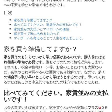
への不安を学びや準備で補うわけです。
目次
家を買う準備してますか？
比べてみてください。家賃並みの支払いです！
家賃並みの支払いとマイホームの価値
家を買って家に求めるものって
マイホームを考えることで人生を考えましょう。
家を買う準備してますか？
家を買うのも知らないから学ぶ必要があるのです。購入前にはそ
れ相当の準備が必要です。
誰もがそのために情報収集をします。
それでも、税金や住宅ローン等、お金のことだけでも大変なの
に、あれやこれや調べるのは面倒であり難解です。なので、
多く
の場合手っ取り早いところから学ぼうとするのです。
導いてくれ
るナビはあるけど中立的でもあなたの味方でもありませんね。
比べてみてください。家賃並みの支払
いです！
お金の事でいえば家賃です。家を買うんだから家賃に
プラス
α
ＯＫ