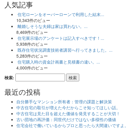
人気記事
住宅ローンをオーバーローンで利用した結末...
10,343件のビュー
離婚しそうな夫婦は家は買わない。...
8,469件のビュー
住宅展示場のアンケートは記入すべきです！...
5,938件のビュー
既存住宅状況調査技術者講習へ行ってきました。...
5,283件のビュー
住宅購入時の資金計画書と見積書の違い。...
4,000件のビュー
検索:
最近の投稿
自分勝手なマンション所有者：管理の課題と解決策
中古住宅の取引が増えた今だからこそ知ってほしい話。
中古住宅は見た目を超えた価値を発見することが大切！
古い団地の再評価：同世代だけではない多様性の価値
住宅会社で働いているからプロと思ったら大間違いですよ。