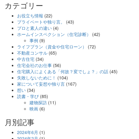
カテゴリー
お役立ち情報
(22)
プライベートや独り言。
(43)
プロと素人の違い
(4)
ホームインスペクション（住宅診断）
(42)
事例
(9)
ライフプラン（資金や住宅ローン）
(72)
不動産コンサル
(65)
中古住宅
(34)
住宅会社のお仕事
(56)
住宅購入によくある「何故？変でしょ？」の話
(45)
失敗しないために！
(104)
家について妄想や独り言
(167)
想い
(34)
読書・学び
(85)
建物探訪
(11)
映画
(6)
月別記事
2024年6月
(1)
2024年2月
(1)