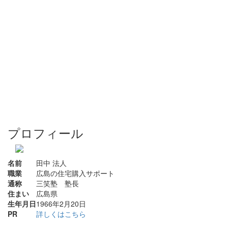
プロフィール
名前
田中 法人
職業
広島の住宅購入サポート
通称
三笑塾 塾長
住まい
広島県
生年月日
1966年2月20日
PR
詳しくはこちら