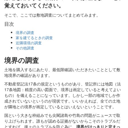
覚えておいてください。
そこで、ここでは敷地調査についてまとめてみます。
目次
境界の調査
家を建てるときの調査
近隣環境の調査
その他調査
境界の調査
土地を購入するにあたり、最低限確認いただきたいこととして敷
地境界の確認があります。
不動産登記法17条の規定というものがあり、登記所には地図（法
17条地図：精度の高い図面で、境界は画定していると考えてよい
もの）を備えることになっています。しかし一部の地域でしか作
成されていないというのが現状です。いいかえれば、全ての土地
が隣地との境界が画定しているとはいえないということです。
国という大きな枠組みでも尖閣諸島や竹島の問題がニュースで取
り上げられます。誰もが認める証拠がないからこそのトラブルだ
とすれば、後々のトラブルを防ぐ為に、
境界がはっきりと定まっ