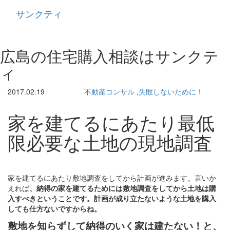
サンクティ
Toggle
navigati
広島の住宅購入相談はサンクテ
ィ
2017.02.19
不動産コンサル
,
失敗しないために！
家を建てるにあたり最低
限必要な土地の現地調査
家を建てるにあたり敷地調査をしてから計画が進みます。言いか
えれば
、納得の家を建てるためには敷地調査をしてから土地は購
入すべきということです。計画が成り立たないような土地を購入
しても仕方ないですからね。
敷地を知らずして納得のいく家は建たない！と、