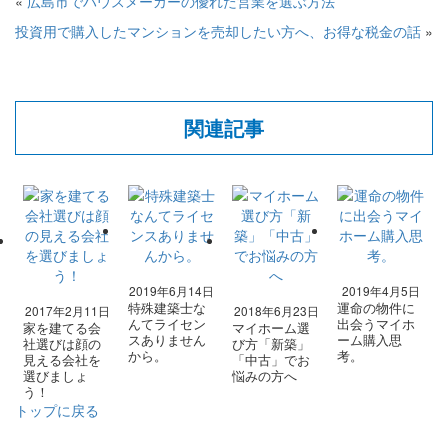
«
広島市でハウスメーカーの優れた営業を選ぶ方法
投資用で購入したマンションを売却したい方へ、お得な税金の話
»
関連記事
2019年6月14日
2019年4月5日
特殊建築士な
運命の物件に
2017年2月11日
2018年6月23日
んてライセン
出会うマイホ
家を建てる会
マイホーム選
スありません
ーム購入思
社選びは顔の
び方「新築」
から。
考。
見える会社を
「中古」でお
選びましょ
悩みの方へ
う！
トップに戻る