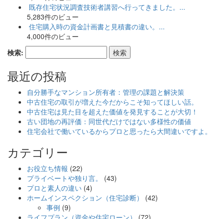
既存住宅状況調査技術者講習へ行ってきました。...
5,283件のビュー
住宅購入時の資金計画書と見積書の違い。...
4,000件のビュー
検索:
最近の投稿
自分勝手なマンション所有者：管理の課題と解決策
中古住宅の取引が増えた今だからこそ知ってほしい話。
中古住宅は見た目を超えた価値を発見することが大切！
古い団地の再評価：同世代だけではない多様性の価値
住宅会社で働いているからプロと思ったら大間違いですよ。
カテゴリー
お役立ち情報
(22)
プライベートや独り言。
(43)
プロと素人の違い
(4)
ホームインスペクション（住宅診断）
(42)
事例
(9)
ライフプラン（資金や住宅ローン）
(72)