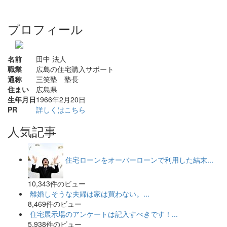
プロフィール
名前
田中 法人
職業
広島の住宅購入サポート
通称
三笑塾 塾長
住まい
広島県
生年月日
1966年2月20日
PR
詳しくはこちら
人気記事
住宅ローンをオーバーローンで利用した結末...
10,343件のビュー
離婚しそうな夫婦は家は買わない。...
8,469件のビュー
住宅展示場のアンケートは記入すべきです！...
5,938件のビュー