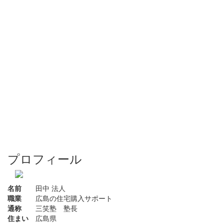
プロフィール
名前
田中 法人
職業
広島の住宅購入サポート
通称
三笑塾 塾長
住まい
広島県