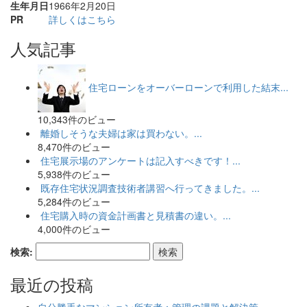
生年月日
1966年2月20日
PR
詳しくはこちら
人気記事
住宅ローンをオーバーローンで利用した結末...
10,343件のビュー
離婚しそうな夫婦は家は買わない。...
8,470件のビュー
住宅展示場のアンケートは記入すべきです！...
5,938件のビュー
既存住宅状況調査技術者講習へ行ってきました。...
5,284件のビュー
住宅購入時の資金計画書と見積書の違い。...
4,000件のビュー
検索:
最近の投稿