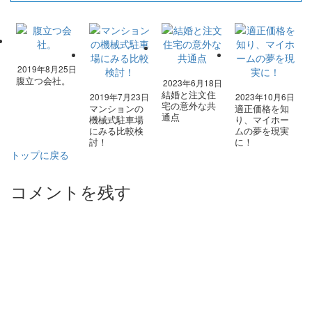
2019年8月25日
腹立つ会社。
2023年6月18日
結婚と注文住
2019年7月23日
2023年10月6日
宅の意外な共
マンションの
適正価格を知
通点
機械式駐車場
り、マイホー
にみる比較検
ムの夢を現実
討！
に！
トップに戻る
コメントを残す