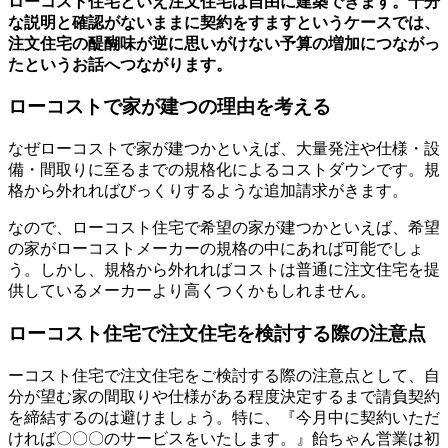
ローコスト住宅といえ注文住宅は自由に建築できます。十分
な説明と確認がないままに契約をすますというケースでは、
注文住宅の醍醐味が逆に思いがけない予算の増加につながっ
たというお話へつながります。
ローコストで家が建つの理由を考える
なぜローコストで家が建つかといえば、大量発注や仕様・設
備・間取りに至るまでの規格化によるコストダウンです。規
格から外れればびっくりするような追加請求がきます。
なので、ローコスト住宅で希望の家が建つかといえば、希望
の家がローコストメーカーの規格の中にあれば可能でしょ
う。しかし、規格から外れればコストは普通に注文住宅を提
供しているメーカーより高くつくかもしれません。
ローコスト住宅で注文住宅を検討する際の注意点
ーコスト住宅で注文住宅をご検討する際の注意点として、自
分が望む家の間取りや仕様がある程度決定するまで請負契約
を締結するのは避けましょう。特に、『今月中に契約いただ
ければ〇〇〇のサービスをいたします。』飴ちゃん営業は初