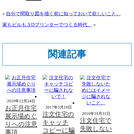
«
自分で間取り図を描く前に知っておいて欲しいこと。
家もビルも３Dプリンターでつくる時代。
»
関連記事
2019年12月24日
お正月住宅
2017年3月19日
注文住宅の
2016年10月31日
展示場めぐ
注文住宅で
キャッチ
りへの注意
失敗しない
コピーに騙
事項