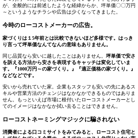
が、全般的には前述したような経緯からか、坪単価〇〇万円
～というようなチラシや広告は少くなってきました。
今時のローコストメーカーの広告。
家づくりは１5年前とは比較できないほど多様です。はっき
り言って坪単価なんてなんの意味もありません。
同じ品質なら安いに越したことはありません。
坪単価で安さ
を訴える方法から安さを表現するキャッチは変化していま
す。『1000万円～の家づくり。』『適正価格の家づくり。』
などなどです。
安いから売れていた家。企業もスタッフも安いの先にあるス
キルや営業方法のチェンジはなかなかできるものではありま
せん。もっといえば市場に根付いたローコストメーカーとし
てのイメージはなかなか拭い去ることはできません。
ローコストネーミングマジックに騙されない
消費者による口コミサイトをみてみると、ローコスト住宅と