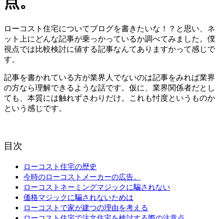
点。
ローコスト住宅についてブログを書きたいな！？と思い、ネ
ット上にどんな記事が乗っかっているか調べてみました。僕
視点では比較検討に値する記事なんてありますかって感じで
す。
記事を書かれている方が業界人でないのは記事をみれば業界
の方なら理解できるような話です。仮に、業界関係者だとし
ても、本質には触れずさわりだけ。これも忖度というものか
という感じです。
目次
ローコスト住宅の歴史
今時のローコストメーカーの広告。
ローコストネーミングマジックに騙されない
価格マジックに騙されないためは
ローコストで家が建つの理由を考える
ローコスト住宅で注文住宅を検討する際の注意点